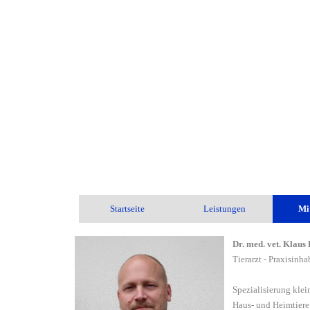
Startseite
Leistungen
Mi
Dr. med. vet. Klaus
Tierarzt - Praxisinha
Spezialisierung klei
Haus-
und Heimtiere