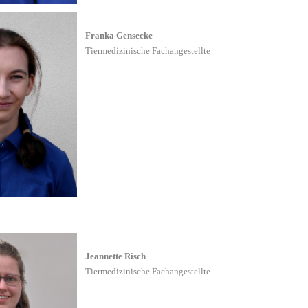
Franka Gensecke
Tiermedizinische Fachangestellte
Jeannette Risch
Tiermedizinische Fachangestellte