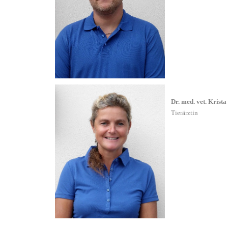
Dr. med. vet. Krista
Tierärztin