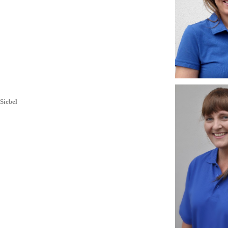
 Siebel