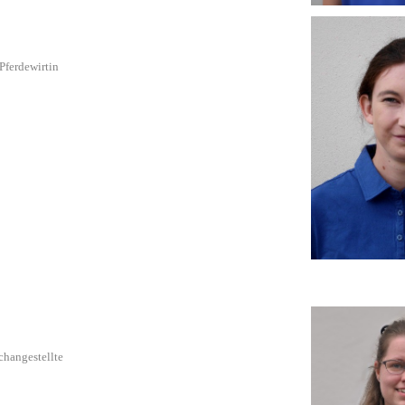
Pferdewirtin
changestellte