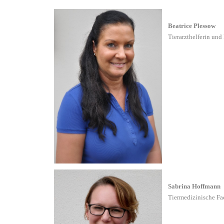
Beatrice Plessow
Tierarzthelferin
und 
Sabrina Hoffmann
Tiermedizinische Fa