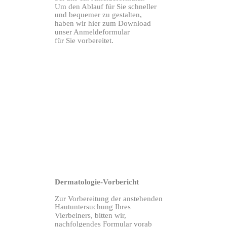
Um den Ablauf für Sie schneller
und
bequemer zu gestalten,
haben wir hier
zum Download
unser Anmeldeformular
für Sie vorbereitet.
Dermatologie-Vorbericht
Zur Vorbereitung der anstehenden
Hautuntersuchung
Ihres
Vierbeiners,
bitten wir,
nachfolgendes Formular
vorab