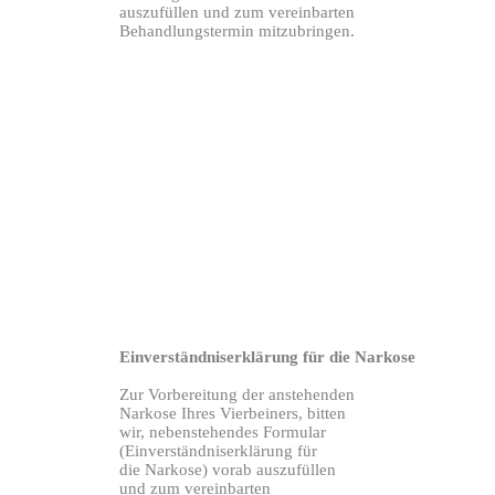
auszufüllen
und zum vereinbarten
Behandlungstermin mitzubringen.
Einverständniserklärung für die Narkose
Zur Vorbereitung der anstehenden
Narkose
Ihres Vierbeiners,
bitten
wir,
nebenstehendes
Formular
(Einverständniserklärung
für
die Narkose)
vorab auszufüllen
und zum vereinbarten