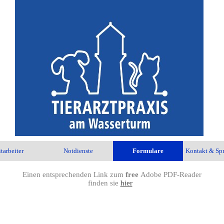
tarbeiter
Notdienste
Formulare
Kontakt & Spr
Einen entsprechenden Link zum
free
Adobe PDF-Reader
finden sie
hier