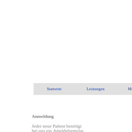
Startseite
Leistungen
Mi
Anmeldung
Jeder neue Patient benötigt
bei uns ein
Ameldeformular.