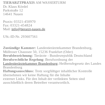
TIERARZTPRAXIS
AM WASSERTURM
Dr. Klaus Kördel
Parkstraße 12
14641 Nauen
Praxis: 03321-450970
Fax: 03321-454824
Mail:
info@tierarzt-nauen.de
USt.-ID-Nr. 293607561
Zuständige Kammer:
Landestierärztekammer Brandenburg,
Müllroser Chaussee 50, 15236 Frankfurt (Oder)
Berufsbezeichnung:
Tierärzte - Bundesrepublik Deutschland
Berufsrechtliche Regelung
: Berufsordnung der
Landestierärztekammer Brandenburg;
Heilberufegesetz des Landes
Brandenburg
Haftungsausschluss:
Trotz sorgfältiger inhaltlicher Kontrolle
übernehmen wir keine Haftung für die Inhalte
externer Links. Für den Inhalt der verlinkten Seiten sind
ausschließlich deren Betreiber verantwortlich.